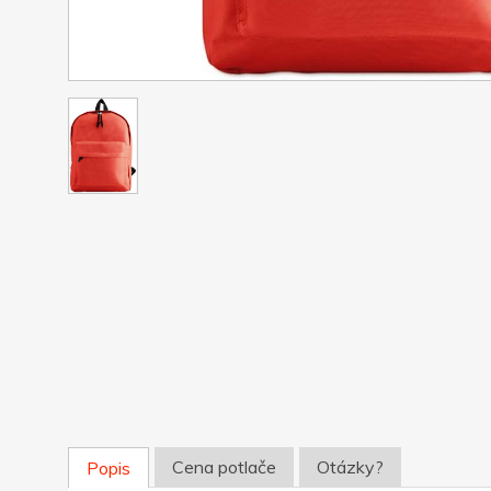
Cena potlače
Otázky?
Popis