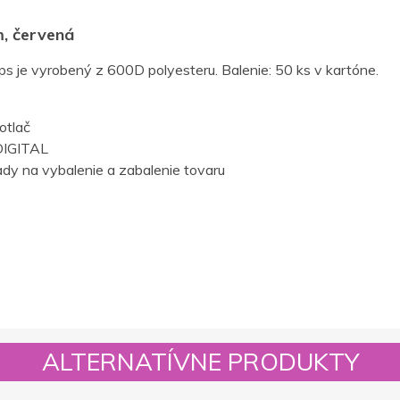
m, červená
s je vyrobený z 600D polyesteru. Balenie: 50 ks v kartóne.
otlač
IGITAL
dy na vybalenie a zabalenie tovaru
ALTERNATÍVNE PRODUKTY