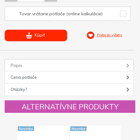
Tovar vrátane potlače (online kalkulácie)
Kúpiť
Pridaj do výberu
Popis
Cena potlače
Otázky?
ALTERNATÍVNE PRODUKTY
Novinka
Novinka
Novinka