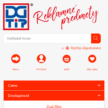
+
Rýchla objednávka
Menu
Prihlásiť
košík
Môj výber
Cena
Dostupnosť
Zruš filtre