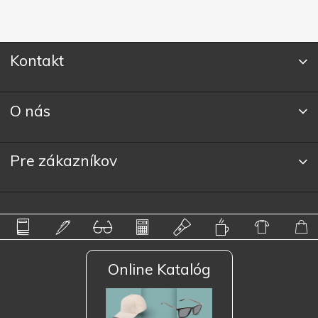
Kontakt
O nás
Pre zákazníkov
Online Katalóg