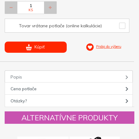
KS
Tovar vrátane potlače (online kalkulácie)
Kúpiť
Pridaj do výberu
Popis
Cena potlače
Otázky?
ALTERNATÍVNE PRODUKTY