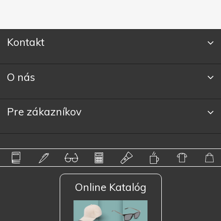
Kontakt
O nás
Pre zákazníkov
Online Katalóg