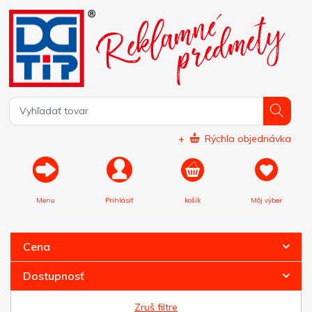
+
Rýchla objednávka
Menu
Prihlásiť
košík
Môj výber
Cena
Dostupnosť
Zruš filtre