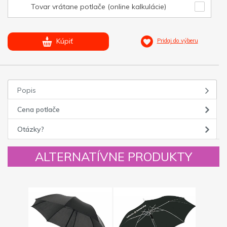
Tovar vrátane potlače (online kalkulácie)
Kúpiť
Pridaj do výberu
Popis
Cena potlače
Otázky?
ALTERNATÍVNE PRODUKTY
Novinka