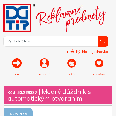
+
Rýchla objednávka
Menu
Prihlásiť
košík
Môj výber
|
Modrý dáždnik s
Kód: 50.269337
automatickým otváraním
NOVINKA