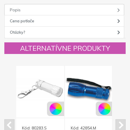
Popis
Cena potlače
Otázky?
ALTERNATÍVNE PRODUKTY
Kód:
80283.S
Kód:
42854.M
Kód: