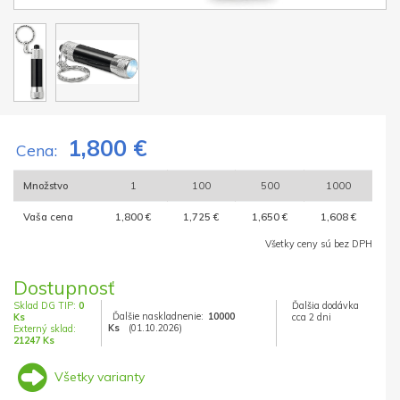
1,800 €
Cena:
Množstvo
1
100
500
1000
Vaša cena
1,800 €
1,725 €
1,650 €
1,608 €
Všetky ceny sú bez DPH
Dostupnosť
Sklad DG TIP:
0
Ďalšia dodávka
Ďalšie naskladnenie:
10000
Ks
cca 2 dni
Ks
(01.10.2026)
Externý sklad:
21247 Ks
Všetky varianty