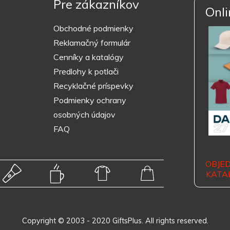
Pre zákazníkov
Onli
Obchodné podmienky
Reklamačný formulár
Cenníky a katalógy
Predlohy k potlači
Recyklačné príspevky
Podmienky ochrany
osobných údajov
FAQ
OBJE
KATA
Copyright © 2003 - 2020 GiftsPlus. All rights reserved.