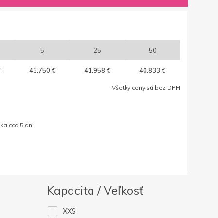
5
25
50
€
43,750 €
41,958 €
40,833 €
Všetky ceny sú bez DPH
ka cca 5 dni
Kapacita / Veľkosť
XXS