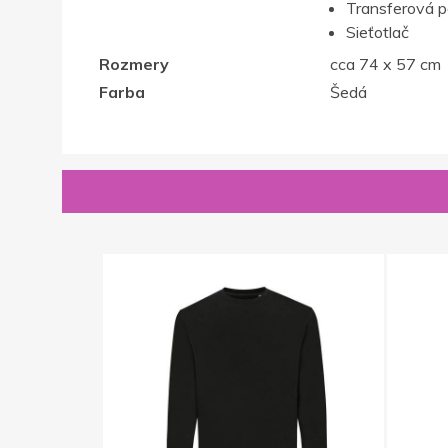
Transferová p
Sieťotlač
Rozmery
cca 74 x 57 cm
Farba
Šedá