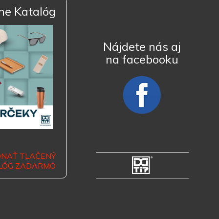
ne Katalóg
Nájdete nás aj
na facebooku
DNAŤ TLAČENÝ
LÓG ZADARMO