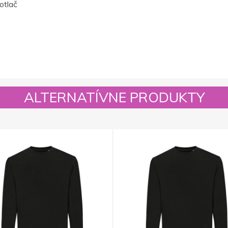
otlač
ALTERNATÍVNE PRODUKTY