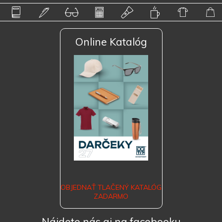
Online Katalóg
OBJEDNAŤ TLAČENÝ KATALÓG
ZADARMO
Nájdete nás aj na facebooku