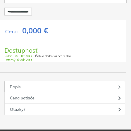
0,000 €
Cena:
Dostupnosť
Sklad DG TIP:
0 Ks
Ďalšia dodávka cca 2 dni
Externý sklad:
2 Ks
Popis
Cena potlače
Otázky?