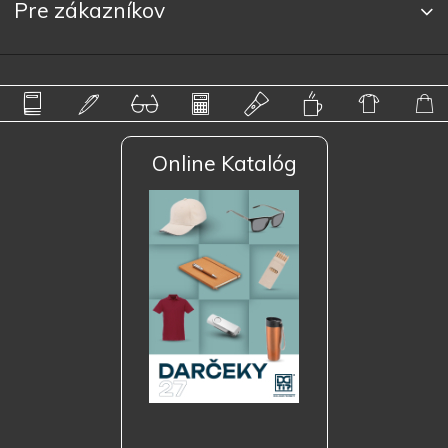
Pre zákazníkov
Online Katalóg