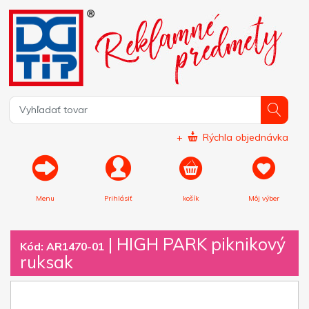
+
Rýchla objednávka
Menu
Prihlásiť
košík
Môj výber
|
HIGH PARK piknikový
Kód: AR1470-01
ruksak