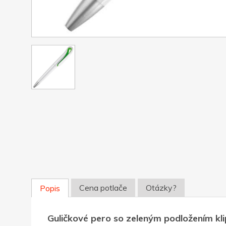
Cena potlače
Otázky?
Popis
Guličkové pero so zeleným podložením kl