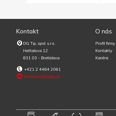
Kontakt
O nás
DG Tip, spol. s.r.o.
Profil firmy
Hattalova 12
Kontakty
831 03 - Bratislava
Kariéra
+421 2 4464 2061
bratislava@dgtip.sk