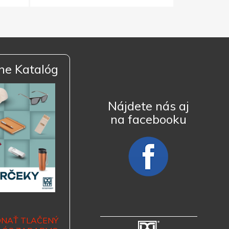
ne Katalóg
Nájdete nás aj
na facebooku
DNAŤ TLAČENÝ