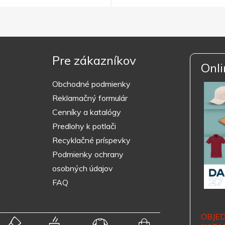
Pre zákazníkov
Onli
Obchodné podmienky
Reklamačný formulár
Cenníky a katalógy
Predlohy k potlači
Recyklačné príspevky
Podmienky ochrany
osobných údajov
FAQ
OBJE