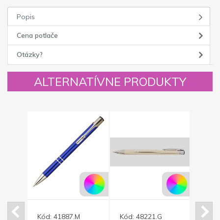
Popis
Cena potlače
Otázky?
ALTERNATÍVNE PRODUKTY
Kód:
41887.M
Kód:
48221.G
Kód: