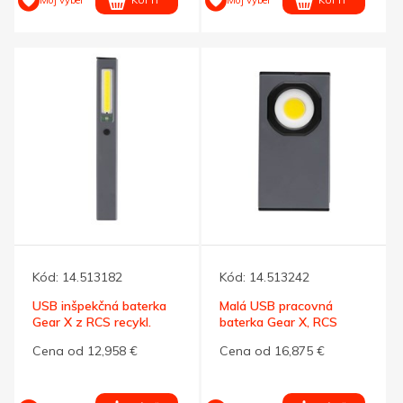
Kód:
14.513182
Kód:
14.513242
USB inšpekčná baterka
Malá USB pracovná
Gear X z RCS recykl.
baterka Gear X, RCS
plastu
recyk. plast
Cena od 12,958 €
Cena od 16,875 €