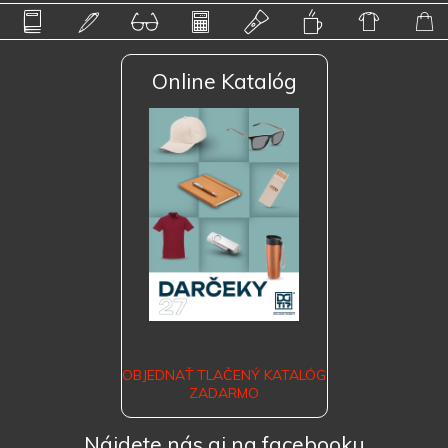
Online Katalóg
OBJEDNAŤ TLAČENÝ KATALÓG
ZADARMO
Nájdete nás aj na facebooku