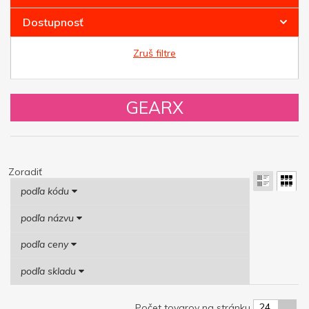
Dostupnosť
Zruš filtre
GEARX
Zoradiť
podľa kódu
podľa názvu
podľa ceny
podľa skladu
24
Počet tovarov na stránku