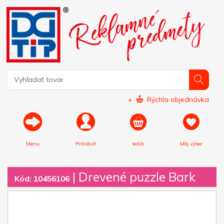
+
Rýchla objednávka
Menu
Prihlásiť
košík
Môj výber
|
Drevené puzzle Bark
Kód: 10456106