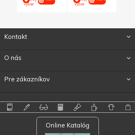
výber
výber
výber
Kontakt
O nás
Pre zákazníkov
Online Katalóg