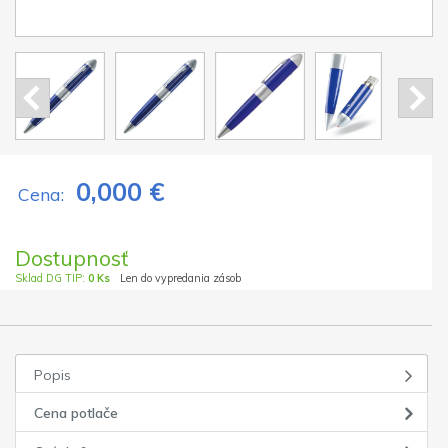
0,000 €
Cena:
Dostupnosť
Sklad DG TIP:
0 Ks
Len do vypredania zásob
Popis
Cena potlače