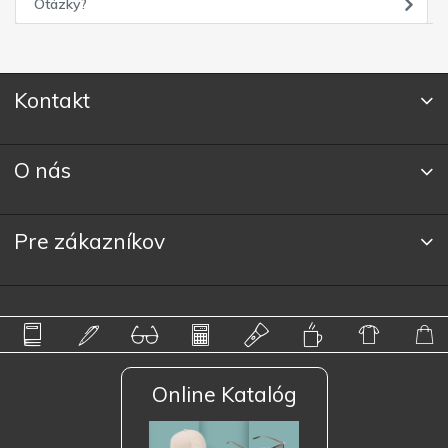
Otázky?
Kontakt
O nás
Pre zákazníkov
Online Katalóg