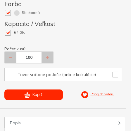
Farba
Strieborná
Kapacita / Veľkosť
64 GB
Počet kusů:
Tovar vrátane potlače (online kalkulácie)
Kúpiť
Pridaj do výberu
Popis