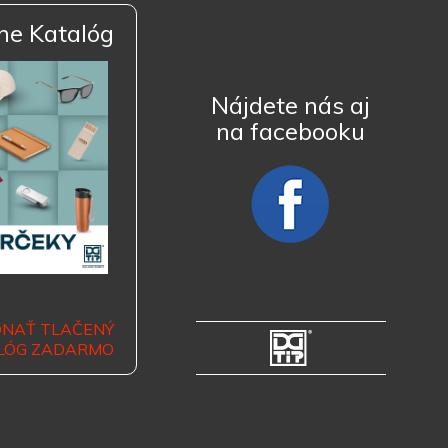
ne Katalóg
Nájdete nás aj
na facebooku
DNAŤ TLAČENÝ
LÓG ZADARMO