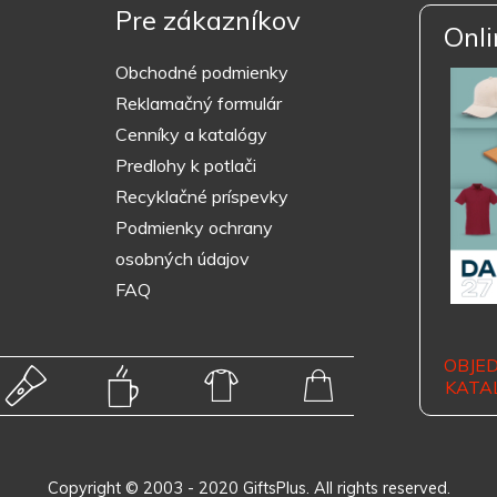
Pre zákazníkov
Onli
Obchodné podmienky
Reklamačný formulár
Cenníky a katalógy
Predlohy k potlači
Recyklačné príspevky
Podmienky ochrany
osobných údajov
FAQ
OBJE
KATA
Copyright © 2003 - 2020 GiftsPlus. All rights reserved.