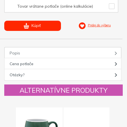
Tovar vrátane potlače (online kalkulácie)
Kúpiť
Pridaj do výberu
Popis
Cena potlače
Otázky?
ALTERNATÍVNE PRODUKTY