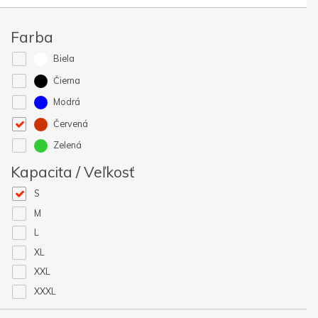
Farba
Biela
Čierna
Modrá
Červená
Zelená
Kapacita / Veľkosť
S
M
L
XL
XXL
XXXL