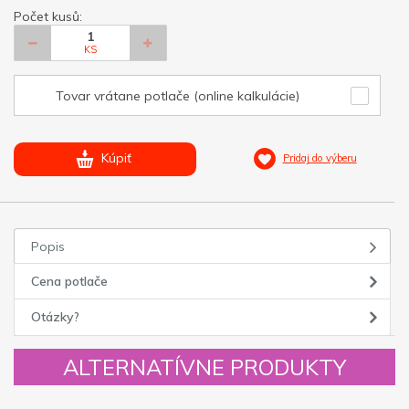
Počet kusů:
KS
Tovar vrátane potlače (online kalkulácie)
Kúpiť
Pridaj do výberu
Popis
Cena potlače
Otázky?
ALTERNATÍVNE PRODUKTY