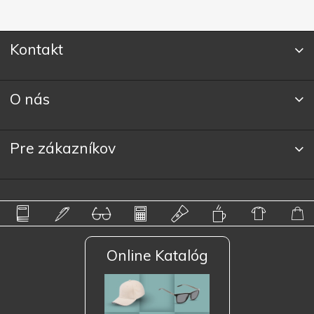
Kontakt
O nás
Pre zákazníkov
Online Katalóg