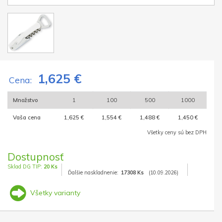
1,625 €
Cena:
Množstvo
1
100
500
1000
Vaša cena
1,625 €
1,554 €
1,488 €
1,450 €
Všetky ceny sú bez DPH
Dostupnosť
Sklad DG TIP:
20 Ks
Ďalšie naskladnenie:
17308 Ks
(10.09.2026)
Všetky varianty