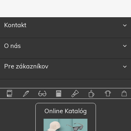
Kontakt
O nás
Pre zákazníkov
Online Katalóg