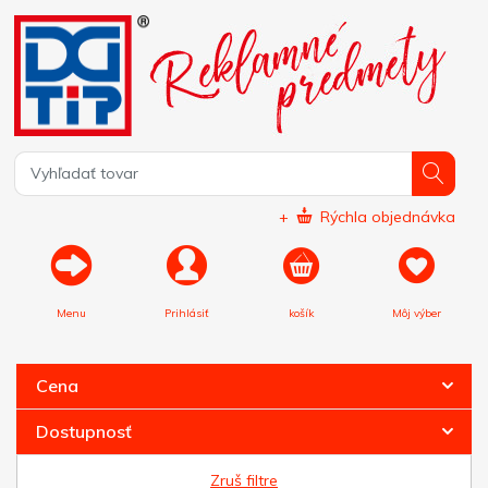
+
Rýchla objednávka
Menu
Prihlásiť
košík
Môj výber
Cena
Dostupnosť
Zruš filtre