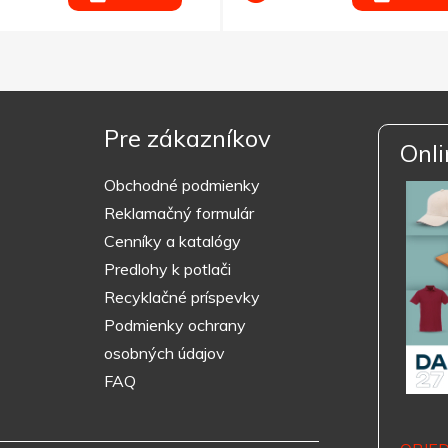
Pre zákazníkov
Onli
Obchodné podmienky
Reklamačný formulár
Cenníky a katalógy
Predlohy k potlači
Recyklačné príspevky
Podmienky ochrany
osobných údajov
FAQ