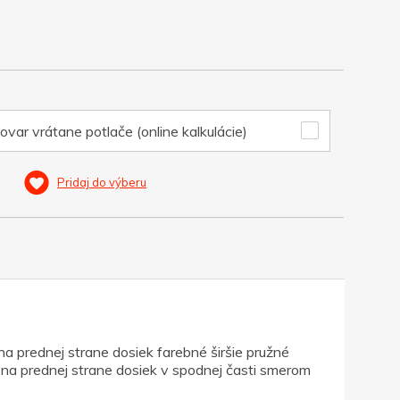
ovar vrátane potlače (online kalkulácie)
Pridaj do výberu
a prednej strane dosiek farebné širšie pružné
 na prednej strane dosiek v spodnej časti smerom