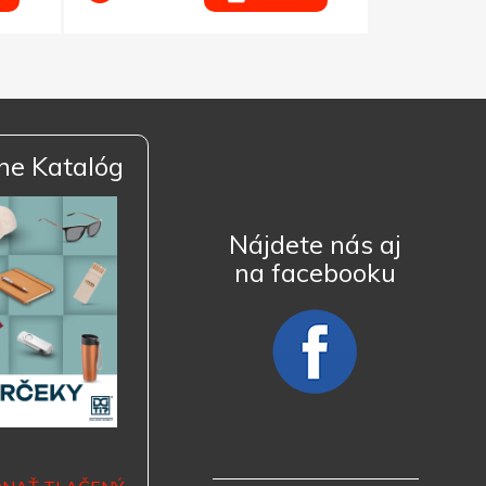
ne Katalóg
Nájdete nás aj
na facebooku