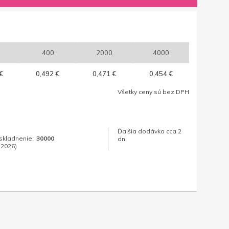
400
2000
4000
€
0,492 €
0,471 €
0,454 €
Všetky ceny sú bez DPH
Ďalšia dodávka cca 2
skladnenie:
30000
dni
.2026)