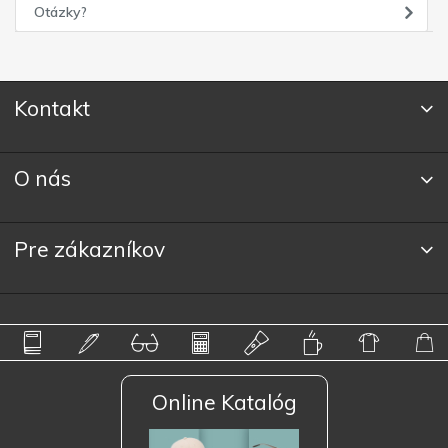
Otázky?
Kontakt
O nás
Pre zákazníkov
Online Katalóg