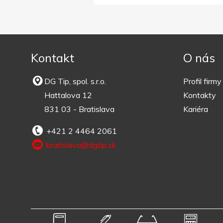
Kontakt
O nás
DG Tip, spol. s.r.o.
Profil firmy
Hattalova 12
Kontakty
831 03 - Bratislava
Kariéra
+421 2 4464 2061
bratislava@dgtip.sk