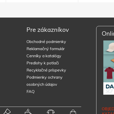
Pre zákazníkov
Onli
Obchodné podmienky
Reklamačný formulár
Cenníky a katalógy
Predlohy k potlači
Recyklačné príspevky
Podmienky ochrany
osobných údajov
FAQ
OBJE
KATA