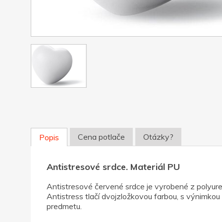
Cena potlače
Otázky?
Popis
Antistresové srdce. Materiál PU
Antistresové červené srdce je vyrobené z polyure
Antistress tlačí dvojzložkovou farbou, s výnimkou 
predmetu.