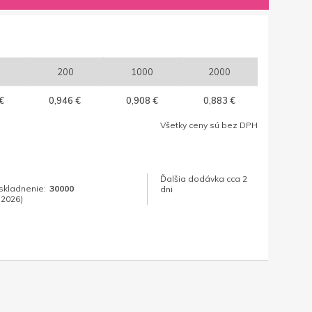
200
1000
2000
€
0,946 €
0,908 €
0,883 €
Všetky ceny sú bez DPH
Ďalšia dodávka cca 2
skladnenie:
30000
dni
.2026)