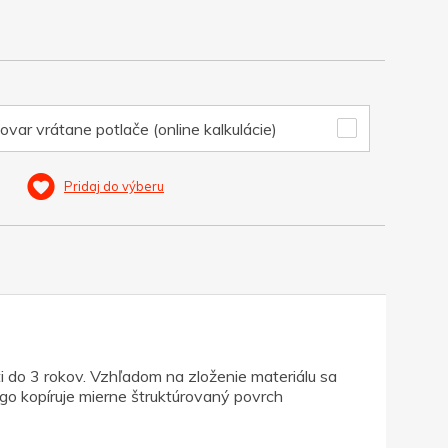
ovar vrátane potlače (online kalkulácie)
Pridaj do výberu
i do 3 rokov. Vzhľadom na zloženie materiálu sa
logo kopíruje mierne štruktúrovaný povrch