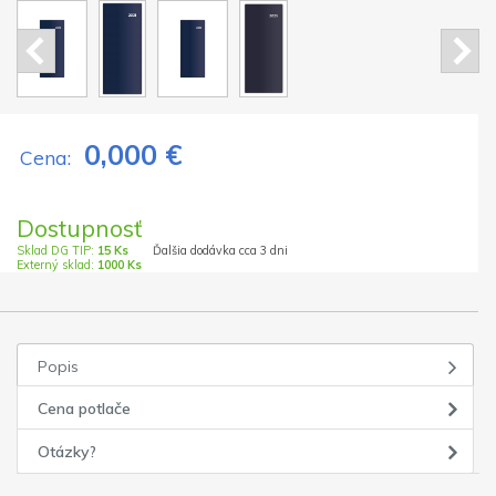
0,000 €
Cena:
Dostupnosť
Sklad DG TIP:
15 Ks
Ďalšia dodávka cca 3 dni
Externý sklad:
1000 Ks
Popis
Cena potlače
Otázky?